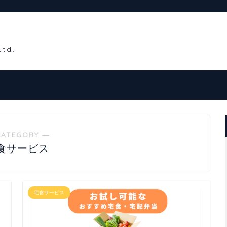
CATEGORY ―
食サービス
宅食サービス