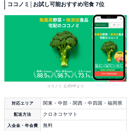
ココノミ│お試し可能おすすめ宅食 7位
ココノミ 公式HPより
関東・中部・関西・中四国・福岡県
対応エリア
クロネコヤマト
配送方法
無料
入会金・年会費