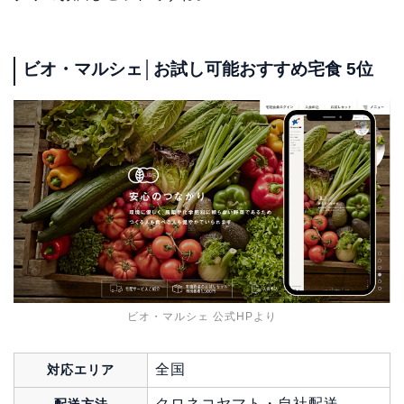
ビオ・マルシェ│お試し可能おすすめ宅食 5位
ビオ・マルシェ 公式HPより
全国
対応エリア
クロネコヤマト・自社配送