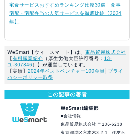
宅食サービスおすすめランキング比較30選！食事
宅配・宅配弁当の人気サービスを徹底比較【2024
年】
WeSmart【ウィースマート】は、
東晶貿易株式会社
【
有料職業紹介
（厚生労働大臣許可番号：
13-
ユ-307846
）】が運営しています。
【実績】
2024年ベストベンチャー100会員
│
プライ
バシーポリシー取得
この記事の著者
WeSmart編集部
■会社情報
東晶貿易株式会社 〒106-6238
東京都港区六本木3-2-1 住友不