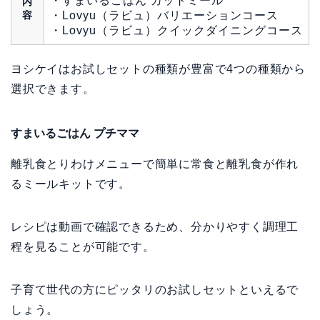
・すまいるごはん カットミール
内
容
・Lovyu（ラビュ）バリエーションコース
・Lovyu（ラビュ）クイックダイニングコース
ヨシケイはお試しセットの種類が豊富で4つの種類から
選択できます。
すまいるごはん プチママ
離乳食とりわけメニューで簡単に常食と離乳食が作れ
るミールキットです。
レシピは動画で確認できるため、分かりやすく調理工
程を見ることが可能です。
子育て世代の方にピッタリのお試しセットといえるで
しょう。