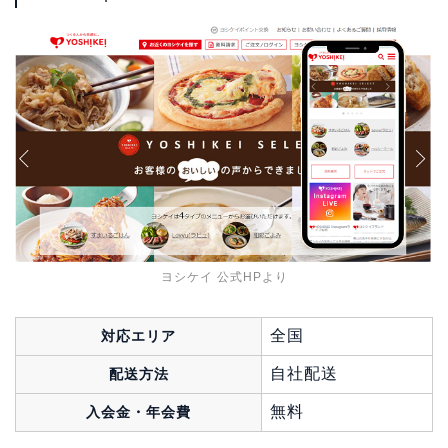
ヨシケイ 公式HPより
全国
対応エリア
自社配送
配送方法
無料
入会金・年会費