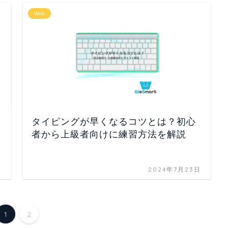
Web
タイピングが早くなるコツとは？初心
者から上級者向けに練習方法を解説
日
2024年7月23日
1
2