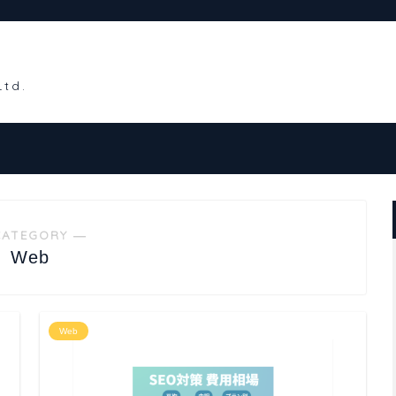
CATEGORY ―
Web
Web