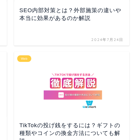
SEO内部対策とは？外部施策の違いや
本当に効果があるのか解説
日
2024年7月24日
Web
TikTokの投げ銭をするには？ギフトの
種類やコインの換金方法についても解