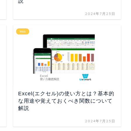
説
日
2024年7月23日
Web
Excel(エクセル)の使い方とは？基本的
な用途や覚えておくべき関数について
解説
日
2024年7月23日