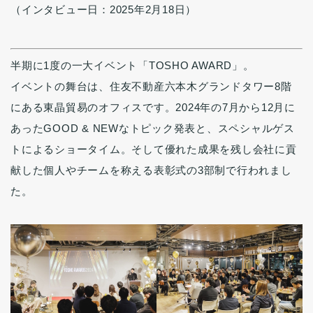
（インタビュー日：2025年2月18日）
半期に1度の一大イベント「TOSHO AWARD」。
イベントの舞台は、住友不動産六本木グランドタワー8階
にある東晶貿易のオフィスです。2024年の7月から12月に
あったGOOD & NEWなトピック発表と、スペシャルゲス
トによるショータイム。そして優れた成果を残し会社に貢
献した個人やチームを称える表彰式の3部制で行われまし
た。