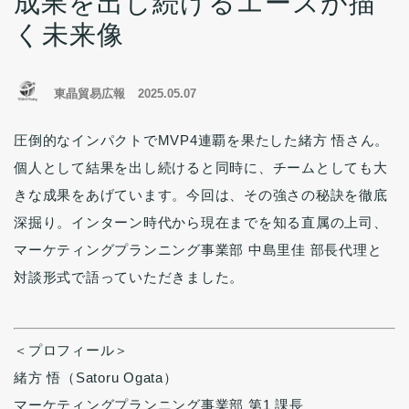
成果を出し続けるエースが描
く未来像
東晶貿易広報
2025.05.07
圧倒的なインパクトでMVP4連覇を果たした緒方 悟さん。
個人として結果を出し続けると同時に、チームとしても大
きな成果をあげています。今回は、その強さの秘訣を徹底
深掘り。インターン時代から現在までを知る直属の上司、
マーケティングプランニング事業部 中島里佳 部長代理と
対談形式で語っていただきました。
＜プロフィール＞
緒方 悟（Satoru Ogata）
マーケティングプランニング事業部 第1 課長