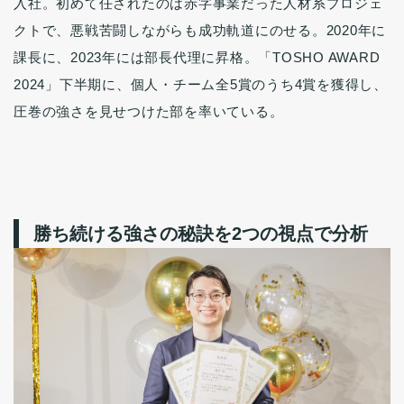
入社。初めて任されたのは赤字事業だった人材系プロジェ
クトで、悪戦苦闘しながらも成功軌道にのせる。2020年に
課長に、2023年には部長代理に昇格。「TOSHO AWARD
2024」下半期に、個人・チーム全5賞のうち4賞を獲得し、
圧巻の強さを見せつけた部を率いている。
勝ち続ける強さの秘訣を2つの視点で分析