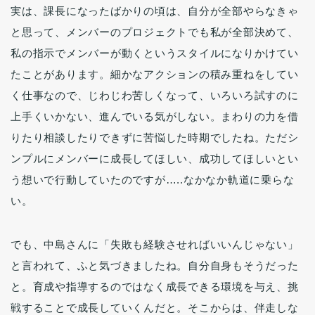
実は、課長になったばかりの頃は、自分が全部やらなきゃ
と思って、メンバーのプロジェクトでも私が全部決めて、
私の指示でメンバーが動くというスタイルになりかけてい
たことがあります。細かなアクションの積み重ねをしてい
く仕事なので、じわじわ苦しくなって、いろいろ試すのに
上手くいかない、進んでいる気がしない。まわりの力を借
りたり相談したりできずに苦悩した時期でしたね。ただシ
ンプルにメンバーに成長してほしい、成功してほしいとい
う想いで行動していたのですが…..なかなか軌道に乗らな
い。
でも、中島さんに「失敗も経験させればいいんじゃない」
と言われて、ふと気づきましたね。自分自身もそうだった
と。育成や指導するのではなく成長できる環境を与え、挑
戦することで成長していくんだと。そこからは、伴走しな