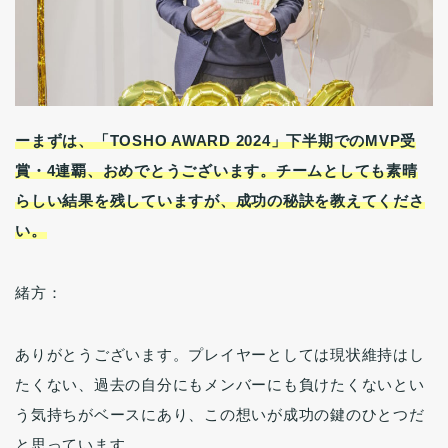
ーまずは、
「TOSHO AWARD 2024」下半期でのMVP受
賞・4連覇、おめでとうございます。チームとしても素晴
らしい結果を残していますが、成功の秘訣を教えてくださ
い。
緒方：
ありがとうございます。プレイヤーとしては現状維持はし
たくない、過去の自分にもメンバーにも負けたくないとい
う気持ちがベースにあり、この想いが成功の鍵のひとつだ
と思っています。