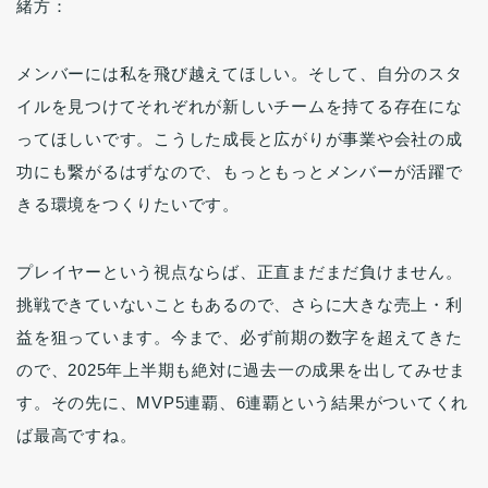
緒方：
メンバーには私を飛び越えてほしい。そして、自分のスタ
イルを見つけてそれぞれが新しいチームを持てる存在にな
ってほしいです。こうした成長と広がりが事業や会社の成
功にも繋がるはずなので、もっともっとメンバーが活躍で
きる環境をつくりたいです。
プレイヤーという視点ならば、正直まだまだ負けません。
挑戦できていないこともあるので、さらに大きな売上・利
益を狙っています。今まで、必ず前期の数字を超えてきた
ので、2025年上半期も絶対に過去一の成果を出してみせま
す。その先に、MVP5連覇、6連覇という結果がついてくれ
ば最高ですね。