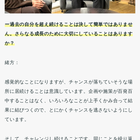
ー過去の自分を超え続けることは決して簡単ではありませ
ん。さらなる成長のために大切にしていることはあります
か？
緒方：
感覚的なことになりますが、チャンスが落ちていそうな場
所に居続けることは意識しています。企画や施策が百発百
中することはなく、いろいろなことが上手くかみ合って結
果に結びつくので、とにかくチャンスを逃さないようにし
ています。
そして、チャレンジし続けることです。同じことを繰り返