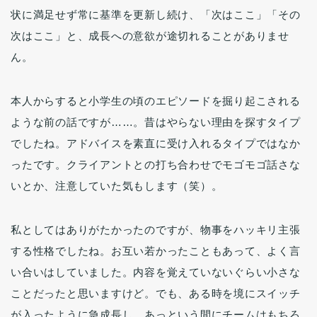
状に満足せず常に基準を更新し続け、「次はここ」「その
次はここ」と、成長への意欲が途切れることがありませ
ん。
本人からすると小学生の頃のエピソードを掘り起こされる
ような前の話ですが……。昔はやらない理由を探すタイプ
でしたね。アドバイスを素直に受け入れるタイプではなか
ったです。クライアントとの打ち合わせでモゴモゴ話さな
いとか、注意していた気もします（笑）。
私としてはありがたかったのですが、物事をハッキリ主張
する性格でしたね。お互い若かったこともあって、よく言
い合いはしていました。内容を覚えていないぐらい小さな
ことだったと思いますけど。でも、ある時を境にスイッチ
が入ったように急成長し、あっという間にチームはもちろ