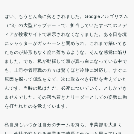
はい、もうどん底に落とされました。Googleアルゴリズム
（*3）の大型アップデートで、担当していたすべてのメデ
ィアが検索サイトで表示されなくなりました。ある日を境
にシャッターがガシャーンと閉められ、これまで築いてき
たものが跡形もなく崩れ落ちるような、そんな感覚に陥り
ました。でも、私が動揺して頭が真っ白になっている中で
も、上司や管理職の方々は驚くほど冷静に対応し、すぐに
原因を探って仮説を立て、次に取るべき行動を考えていた
んです。当時の私はただ、必死についていくことしかでき
ませんでした。その落ち着きとリーダーとしての姿勢に胸
を打たれたのを覚えています。
私自身もいつかは自分のチームを持ち、事業部を大きく
し、会社の柱となる事業まで成長させたいと思っていま