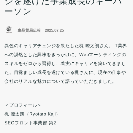
ジを遂げた事業成長のキーパ
ーソン
東晶貿易広報
2025.07.25
異色のキャリアチェンジを果たした梶 瞭太朗さん。IT業界
への漠然とした興味をきっかけに、Webマーケティングの
スキルをゼロから習得し、着実にキャリアを築いてきまし
た。目覚ましい成長を遂げている梶さんに、現在の仕事や
会社のリアルな魅力について語っていただきました。
＜プロフィール＞
梶 瞭太朗（Ryotaro Kaji）
SEOフロント事業部 第2