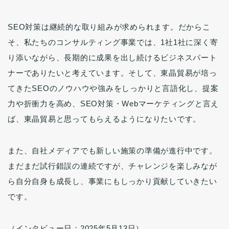
SEO対策は継続的な取り組みが求められます。だからこ
そ、私たちのコンサルティング事業では、1社1社に深く寄
り添いながら、長期的に成果を出し続けるビジネスパート
ナーでありたいと考えています。そして、東晶貿易が培っ
てきたSEOのノウハウや強みをしっかりと言語化し、提案
力や折衝力を高め、SEO対策・Webマーケティングと言え
ば、東晶貿易と思ってもらえるようになりたいです。
また、自社メディアでも新しい施策の準備が進行中です。
まだまだ試行錯誤の連続ですが、チャレンジを楽しみなが
ら自分自身も成長し、事業にもしっかり貢献していきたい
です。
（インタビュー日：2025年5月13日）