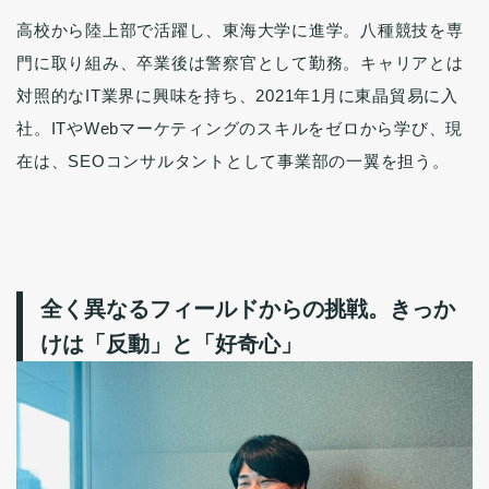
高校から陸上部で活躍し、東海大学に進学。八種競技を専
門に取り組み、卒業後は警察官として勤務。キャリアとは
対照的なIT業界に興味を持ち、2021年1月に東晶貿易に入
社。ITやWebマーケティングのスキルをゼロから学び、現
在は、SEOコンサルタントとして事業部の一翼を担う。
全く異なるフィールドからの挑戦。きっか
けは「反動」と「好奇心」