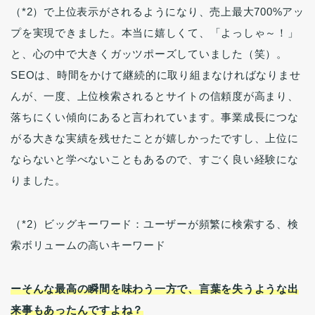
（*2）で上位表示がされるようになり、売上最大700%アッ
プを実現できました。本当に嬉しくて、「よっしゃ～！」
と、心の中で大きくガッツポーズしていました（笑）。
SEOは、時間をかけて継続的に取り組まなければなりませ
んが、一度、上位検索されるとサイトの信頼度が高まり、
落ちにくい傾向にあると言われています。事業成長につな
がる大きな実績を残せたことが嬉しかったですし、上位に
ならないと学べないこともあるので、すごく良い経験にな
りました。
（*2）ビッグキーワード：ユーザーが頻繁に検索する、検
索ボリュームの高いキーワード
ーそんな最高の瞬間を味わう一方で、言葉を失うような出
来事もあったんですよね？