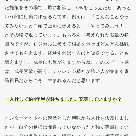
た施策をその場で上司に相談し、OKをもらえたら、あっと
いう間に行動に移せるんです。例えば、「こんなことやっ
てみたい」と口頭で上司に伝えると、「やってみよう！」
とその場で返っています。もちろん、与えられた裁量の範
囲内ですが、ロジカルに考えて根拠を示せばどんどん挑戦
させてもらえます。経験すればするほど吸収できることも
増えますし、成長にも繋がりますからね。このスピード感
は、成長意欲が高く、チャレンジ精神が強い人が集まる東
晶貿易だからこそ、生まれるんだと思います。
ー入社して約4年半が経ちました。充実していますか？
インターネットへの漠然とした興味から入社を決意しまし
たが、自分の選択は間違っていなかったと強く実感してい