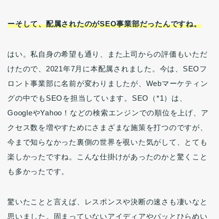
ーそして、配属されたのがSEO事業部だったんですね。
はい。私自身の希望も通り、また上司からの評価もいただ
けたので、2021年7月に本配属されました。今は、SEOフ
ロント事業部に名前が変わりましたが、Webマーケティン
グの中でもSEOを担当しています。SEO（*1）は、
GoogleやYahoo！などの検索エンジンでの順位を上げ、ア
クセス数を増やすためにさまざまな施策を打つのですが、
今まで知らなかった裏側の世界を覗いた気がして、とても
楽しかったですね。こんな仕掛けがあったのかと驚くこと
も多かったです。
驚いたことと言えば、レスポンスや決断の速さも凄いなと
思いました。固まっていないアイディアやパッとひらめい