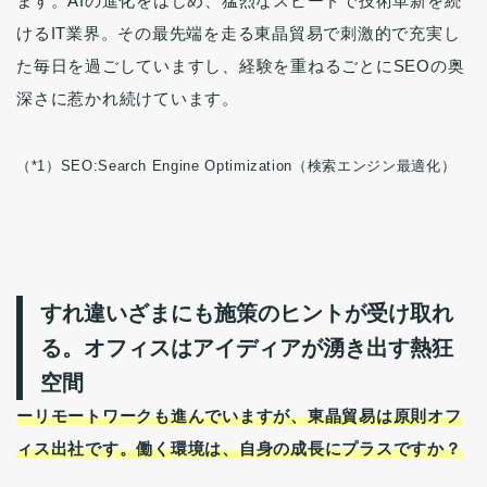
ます。AIの進化をはじめ、猛烈なスピードで技術革新を続
けるIT業界。その最先端を走る東晶貿易で刺激的で充実し
た毎日を過ごしていますし、経験を重ねるごとにSEOの奥
深さに惹かれ続けています。
（*1）SEO:Search Engine Optimization（検索エンジン最適化）
すれ違いざまにも施策のヒントが受け取れ
る。オフィスはアイディアが湧き出す熱狂
空間
ーリモートワークも進んでいますが、東晶貿易は原則オフ
ィス出社です。働く環境は、自身の成長にプラスですか？