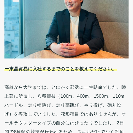
ー東晶貿易に入社するまでのことを教えてください。
高校から大学までは、とにかく部活に一生懸命でした。陸
上部に所属し、八種競技（100m、400m、1500m、110m
ハードル、走り幅跳び、走り高跳び、やり投げ、砲丸投
げ）を専攻していました。花形種目ではありませんが、オ
ールラウンダータイプの自分にはぴったりでしたし、2日
間で8種類の競技が行われるため、スキルだけでなく忍耐